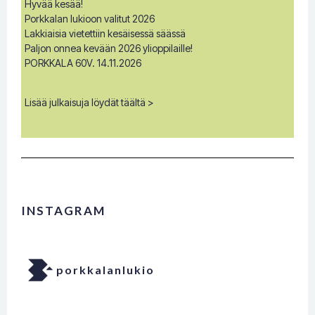
Hyvää kesää!
Porkkalan lukioon valitut 2026
Lakkiaisia vietettiin kesäisessä säässä
Paljon onnea kevään 2026 ylioppilaille!
PORKKALA 60V. 14.11.2026
Lisää julkaisuja löydät täältä >
INSTAGRAM
porkkalanlukio