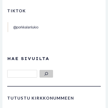
TIKTOK
@porkkalanlukio
HAE SIVUILTA
Etsi
TUTUSTU KIRKKONUMMEEN